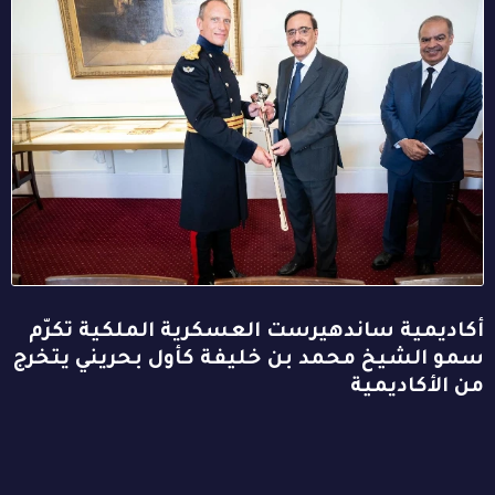
أكاديمية ساندهيرست العسكرية الملكية تكرّم
سمو الشيخ محمد بن خليفة كأول بحريني يتخرج
من الأكاديمية