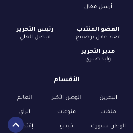
أرسل مقال
العضو المنتدب
رئيس التحرير
معاذ عادل بوصيبع
فيصل العلي
مدير التحرير
وليد صبري
الأقسام
البحرين
الوطن الأكبر
العالم
ملفات
منوعات
الرأي
الوطن سبورت
فيديو
إقتصاد