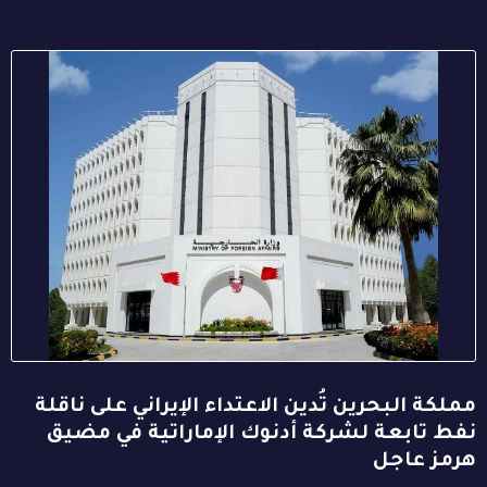
مملكة البحرين تُدين الاعتداء الإيراني على ناقلة
نفط تابعة لشركة أدنوك الإماراتية في مضيق
هرمز عاجل