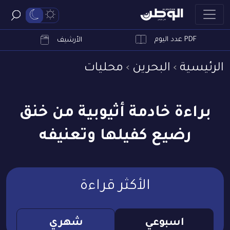
PDF عدد اليوم
ابحث
الأرشيف
الرئيسية
البحرين
محليات
براءة خادمة أثيوبية من خنق
رضيع كفيلها وتعنيفه
الأكثر قراءة
اسبوعي
شهري