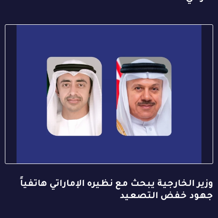
وزير الخارجية يبحث مع نظيره الإماراتي هاتفياً
جهود خفض التصعيد