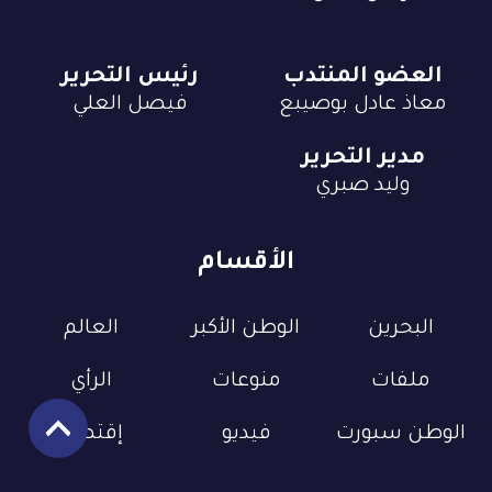
العضو المنتدب
رئيس التحرير
معاذ عادل بوصيبع
فيصل العلي
مدير التحرير
وليد صبري
الأقسام
البحرين
الوطن الأكبر
العالم
ملفات
منوعات
الرأي
الوطن سبورت
فيديو
إقتصاد