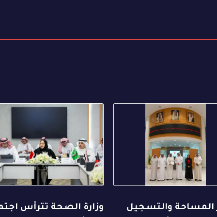
 المساحة والتسجيل
وزارة الصحة تترأس اجتم