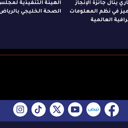
ري ينال جائزة الإنجاز
الهيئة التنفيذية لمجلس
ميز في نظم المعلومات
الصحة الخليجي بالرياض
افية العالمية