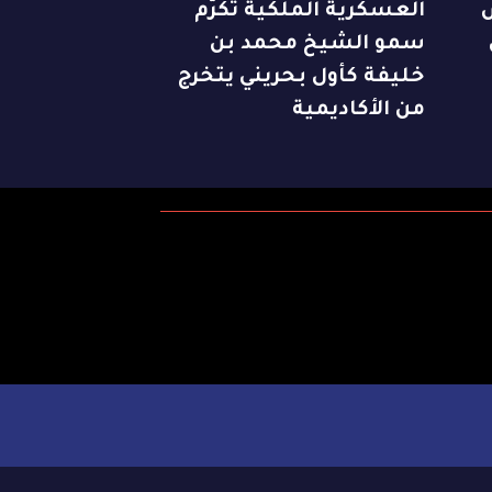
العسكرية الملكية تكرّم
سمو الشيخ محمد بن
خليفة كأول بحريني يتخرج
من الأكاديمية