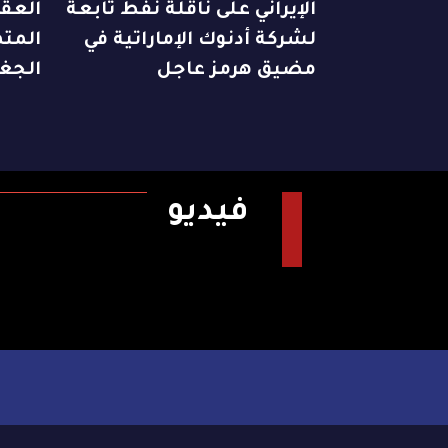
الإيراني على ناقلة نفط تابعة
العقا
لشركة أدنوك الإماراتية في
المت
مضيق هرمز عاجل
الجغر
فيديو