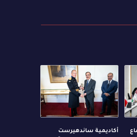
اع
أكاديمية ساندهيرست