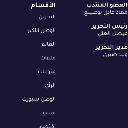
العضو المنتدب
الأقسام
معاذ عادل بوصيبع
البحرين
رئيس التحرير
الوطن الأكبر
فيصل العلي
العالم
مدير التحرير
وليد صبري
ملفات
منوعات
الرأي
الوطن سبورت
فيديو
إقتصاد