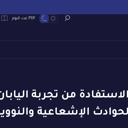
PDF عدد اليوم
الاستفادة من تجربة اليابا
لحوادث الإشعاعية والنووية