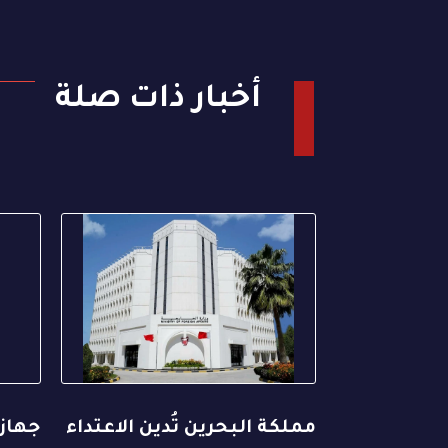
أخبار ذات صلة
مملكة البحرين تُدين الاعتداء
جهاز