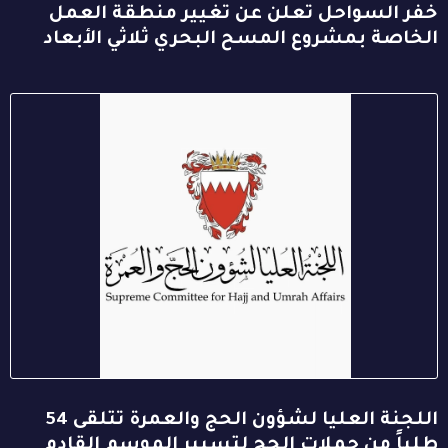
خفر السواحل تعلن عن تغيير منطقة العمل
الخاصة بمشروع المسح البحري ثلاثي الأبعاد
اللجنة العليا لشؤون الحج والعمرة تتلقى 54
طلباً من حملات الحج لتسيير الموسم القادم