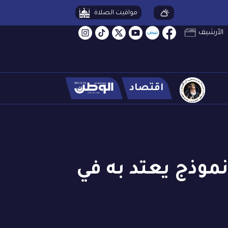
مواقيت الصلاة
الأرشيف
اقتصاد
موذج يعتد به في