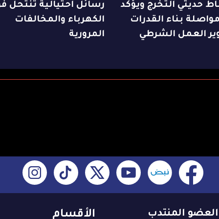
ط حديثي التخرج ويؤكد
رسائل احتيالية تنتحل فو
واصلة بناء القدرات
الكهرباء والمخالفات
ير العمل الشرطي
المرورية
العضو المنتدب
الأقسام