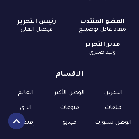
العضو المنتدب
رئيس التحرير
معاذ عادل بوصيبع
فيصل العلي
مدير التحرير
وليد صبري
الأقسام
البحرين
الوطن الأكبر
العالم
ملفات
منوعات
الرأي
الوطن سبورت
فيديو
إقتصاد