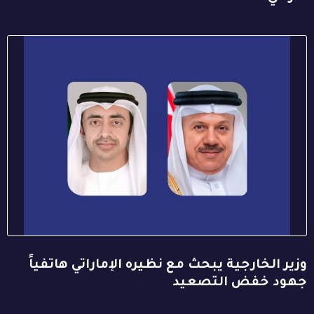
وزير الخارجية يبحث مع نظيره الإماراتي هاتفياً
جهود خفض التصعيد