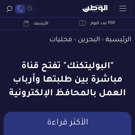
PDF عدد اليوم
ابحث
الأرشيف
الرئيسية
البحرين
محليات
"البوليتكنك" تفتح قناة
مباشرة بين طلبتها وأرباب
العمل بالمحافظ الإلكترونية
الأكثر قراءة