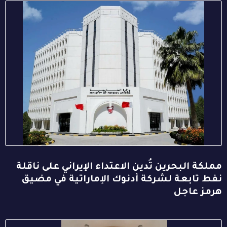
مملكة البحرين تُدين الاعتداء الإيراني على ناقلة
نفط تابعة لشركة أدنوك الإماراتية في مضيق
هرمز عاجل