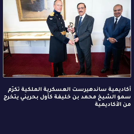
أكاديمية ساندهيرست العسكرية الملكية تكرّم
سمو الشيخ محمد بن خليفة كأول بحريني يتخرج
من الأكاديمية