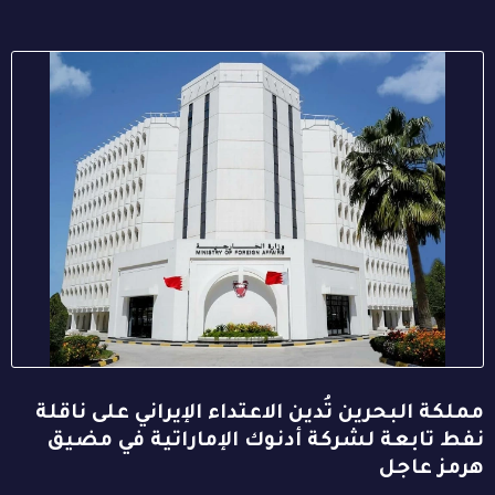
مملكة البحرين تُدين الاعتداء الإيراني على ناقلة
نفط تابعة لشركة أدنوك الإماراتية في مضيق
هرمز عاجل