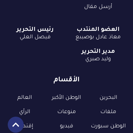
أرسل مقال
العضو المنتدب
رئيس التحرير
معاذ عادل بوصيبع
فيصل العلي
مدير التحرير
وليد صبري
الأقسام
البحرين
الوطن الأكبر
العالم
ملفات
منوعات
الرأي
الوطن سبورت
فيديو
إقتصاد