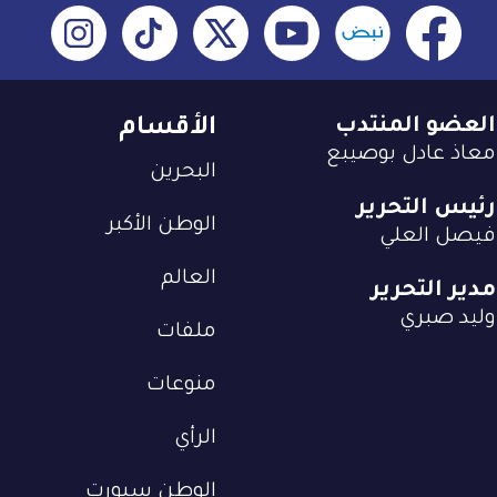
العضو المنتدب
الأقسام
معاذ عادل بوصيبع
البحرين
رئيس التحرير
الوطن الأكبر
فيصل العلي
العالم
مدير التحرير
وليد صبري
ملفات
منوعات
الرأي
الوطن سبورت