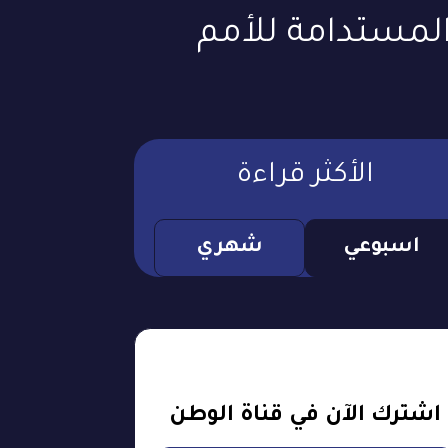
المستدامة للأمم
الأكثر قراءة
اسبوعي
شهري
اشترك الآن في قناة الوطن