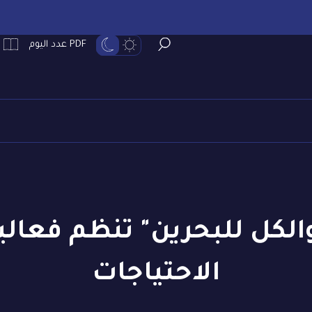
PDF عدد اليوم
والكل للبحرين" تنظم فعالي
الاحتياجات