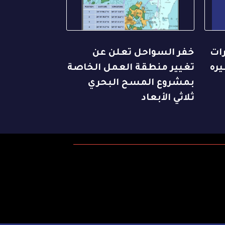
رات
خفر السواحل تعلن عن
يره
تغيير منطقة العمل الخاصة
بمشروع المسح البحري
ثلاثي الأبعاد