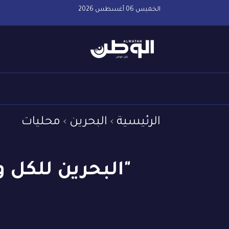
الخميس 06 أغسطس 2026
الرئيسية
البحرين
محليات
"البحرين للكل 