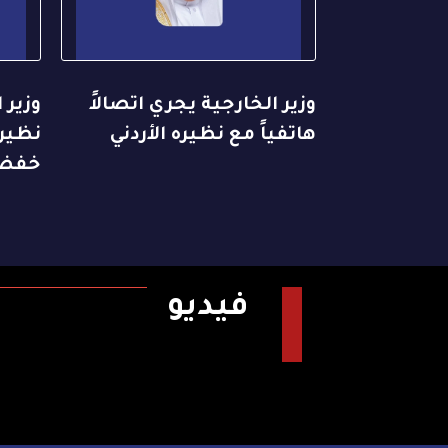
وزير الخارجية يجري اتصالاً
وزير 
هاتفياً مع نظيره الأردني
نظيره
خفض 
فيديو