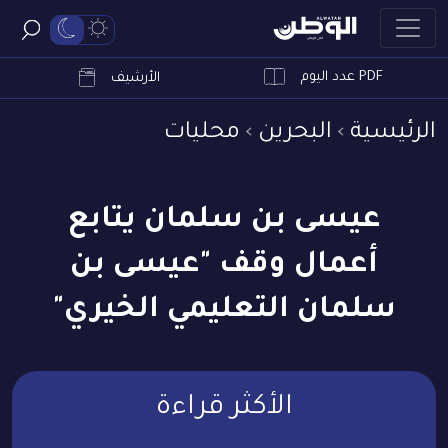
PDF عدد اليوم
ابحث
الأرشيف
الرئيسية
البحرين
محليات
عيسى بن سلمان يتابع
أعمال وقف "عيسى بن
سلمان التعليمي الخيري"
الأكثر قراءة