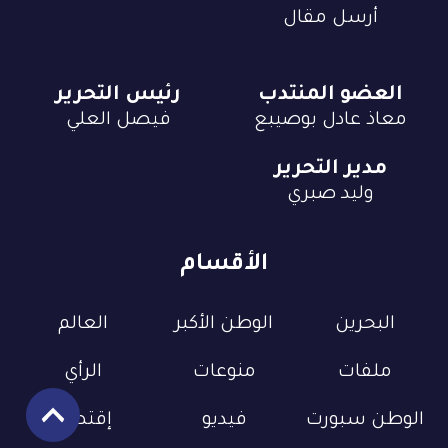
أرسل مقال
العضو المنتدب
رئيس التحرير
معاذ عادل بوصيبع
فيصل العلي
مدير التحرير
وليد صبري
الأقسام
البحرين
الوطن الأكبر
العالم
ملفات
منوعات
الرأي
الوطن سبورت
فيديو
إقتصاد