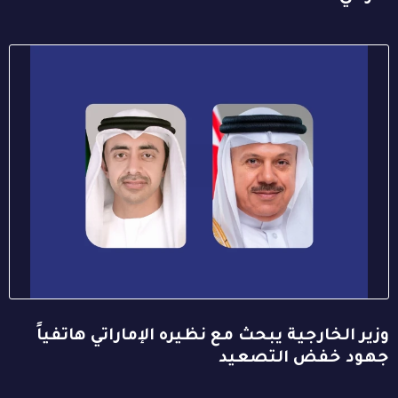
وزير الخارجية يبحث مع نظيره الإماراتي هاتفياً
جهود خفض التصعيد