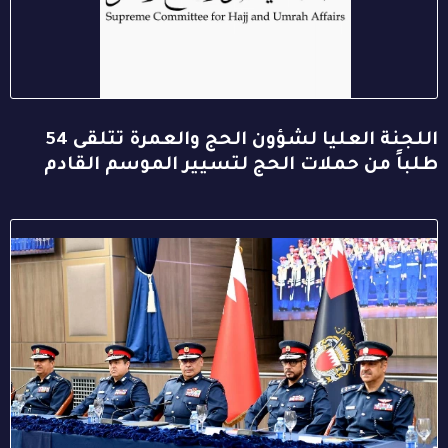
اللجنة العليا لشؤون الحج والعمرة تتلقى 54
طلباً من حملات الحج لتسيير الموسم القادم