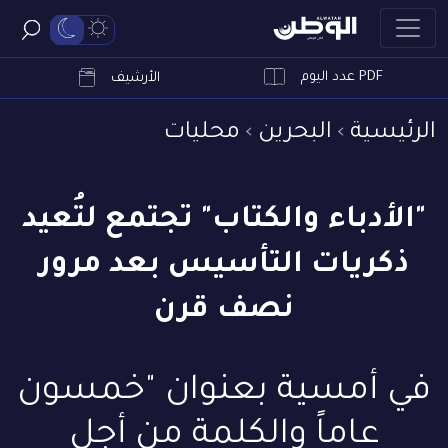
PDF عدد اليوم
ابحث
الأرشيف
الرئيسية
البحرين
محليات
"الأدباء والكتاب" تجتمع لتُعيد
ذكريات التأسيس بعد مرور
نصف قرن
في أمسية بعنوان "خمسون
عاماً والكلمة من أجل