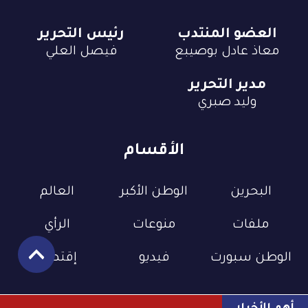
العضو المنتدب
رئيس التحرير
معاذ عادل بوصيبع
فيصل العلي
مدير التحرير
وليد صبري
الأقسام
البحرين
الوطن الأكبر
العالم
ملفات
منوعات
الرأي
الوطن سبورت
فيديو
إقتصاد