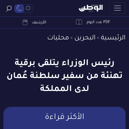
PDF عدد اليوم
ابحث
الأرشيف
الرئيسية
البحرين
محليات
رئيس الوزراء يتلقى برقية
تهنئة من سفير سلطنة عُمان
لدى المملكة
الأكثر قراءة