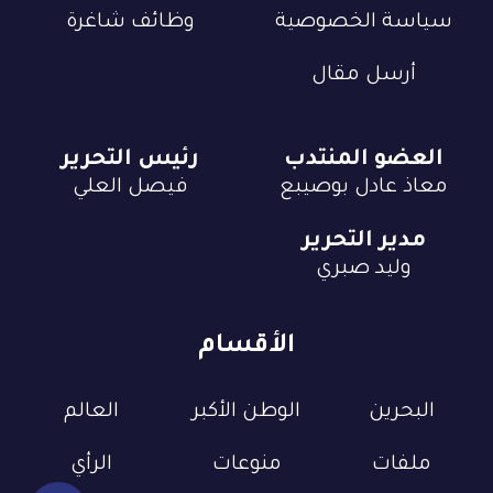
سياسة الخصوصية
وظائف شاغرة
أرسل مقال
العضو المنتدب
رئيس التحرير
معاذ عادل بوصيبع
فيصل العلي
مدير التحرير
وليد صبري
الأقسام
البحرين
الوطن الأكبر
العالم
ملفات
منوعات
الرأي