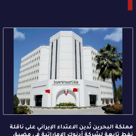
مملكة البحرين تُدين الاعتداء الإيراني على ناقلة
نفط تابعة لشركة أدنوك الإماراتية في مضيق