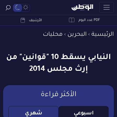
PDF عدد اليوم
ابحث
الأرشيف
الرئيسية
البحرين
محليات
النيابي يسقط 10 "قوانين" من
إرث مجلس 2014
الأكثر قراءة
اسبوعي
شهري