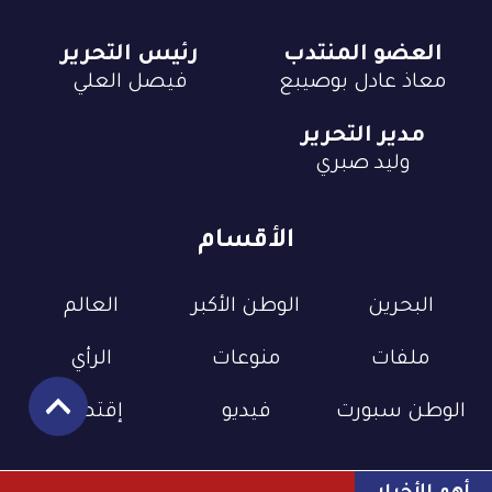
العضو المنتدب
رئيس التحرير
معاذ عادل بوصيبع
فيصل العلي
مدير التحرير
وليد صبري
الأقسام
البحرين
الوطن الأكبر
العالم
ملفات
منوعات
الرأي
الوطن سبورت
فيديو
إقتصاد