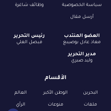
سياسة الخصوصية
وظائف شاغرة
أرسل مقال
العضو المنتدب
رئيس التحرير
معاذ عادل بوصيبع
فيصل العلي
مدير التحرير
وليد صبري
الأقسام
البحرين
الوطن الأكبر
العالم
ملفات
منوعات
الرأي