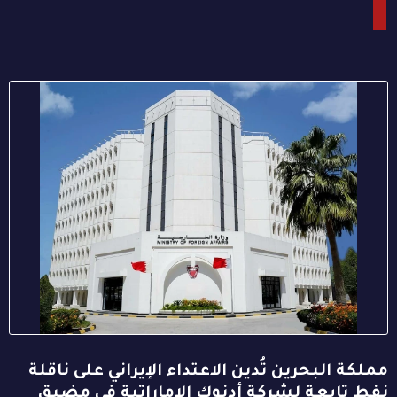
مملكة البحرين تُدين الاعتداء الإيراني على ناقلة
نفط تابعة لشركة أدنوك الإماراتية في مضيق