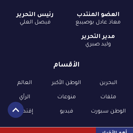
العضو المنتدب
رئيس التحرير
معاذ عادل بوصيبع
فيصل العلي
مدير التحرير
وليد صبري
الأقسام
البحرين
الوطن الأكبر
العالم
ملفات
منوعات
الرأي
الوطن سبورت
فيديو
إقتصاد