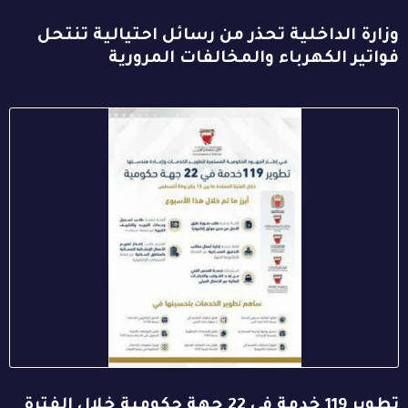
وزارة الداخلية تحذر من رسائل احتيالية تنتحل
فواتير الكهرباء والمخالفات المرورية
تطوير 119 خدمة في 22 جهة حكومية خلال الفترة