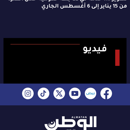
من 15 يناير إلى 6 أغسطس الجاري
فيديو