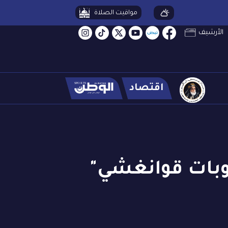
مواقيت الصلاة
الأرشيف
اقتصاد
روبات قوانغشي"