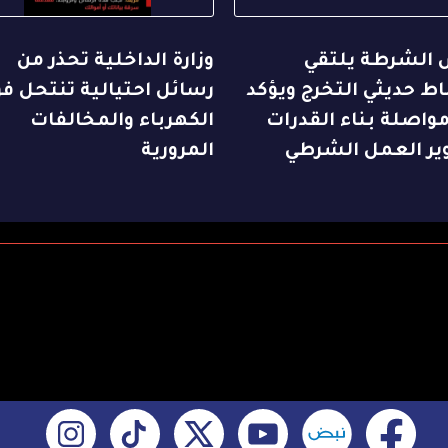
 الشرطة يلتقي
وزارة الداخلية تحذر من
ط حديثي التخرج ويؤكد
رسائل احتيالية تنتحل فو
واصلة بناء القدرات
الكهرباء والمخالفات
ير العمل الشرطي
المرورية