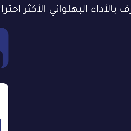
 بالأداء البهلواني الأكثر احترافً