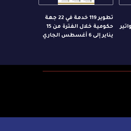
تطوير 119 خدمة في 22 جهة
اتير
حكومية خلال الفترة من 15
يناير إلى 6 أغسطس الجاري