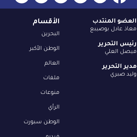
العضو المنتدب
الأقسام
معاذ عادل بوصيبع
البحرين
رئيس التحرير
الوطن الأكبر
فيصل العلي
العالم
مدير التحرير
وليد صبري
ملفات
منوعات
الرأي
الوطن سبورت
فيديو