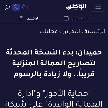
PDF عدد اليوم
ابحث
الأرشيف
الرئيسية
البحرين
محليات
حميدان: بدء النسخة المحدثة
لتصاريح العمالة المنزلية
قريباً.. ولا زيادة بالرسوم
"حماية الأجور" و"إدارة
العمالة الوافدة" على شبكة