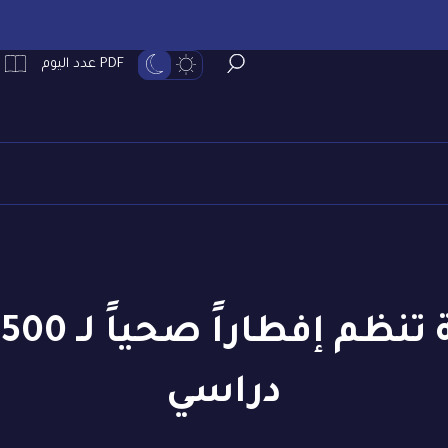
PDF عدد اليوم
ج
دراسي