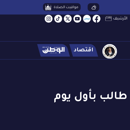
مواقيت الصلاة
الأرشيف
اقتصاد
نوسان الخيرية تنظم إفطاراً صحياً لـ 500 طالب بأول يوم