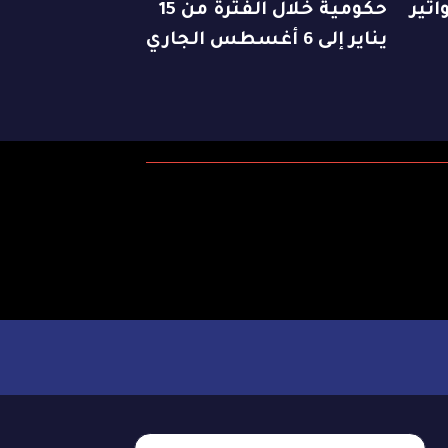
اتير
حكومية خلال الفترة من 15
يناير إلى 6 أغسطس الجاري