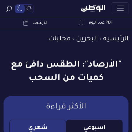
PDF عدد اليوم
ابحث
الأرشيف
الرئيسية
البحرين
محليات
"الأرصاد": الطقس دافئ مع
كميات من السحب
الأكثر قراءة
اسبوعي
شهري