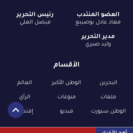
العضو المنتدب
رئيس التحرير
معاذ عادل بوصيبع
فيصل العلي
مدير التحرير
وليد صبري
الأقسام
البحرين
الوطن الأكبر
العالم
ملفات
منوعات
الرأي
الوطن سبورت
فيديو
إقتصاد