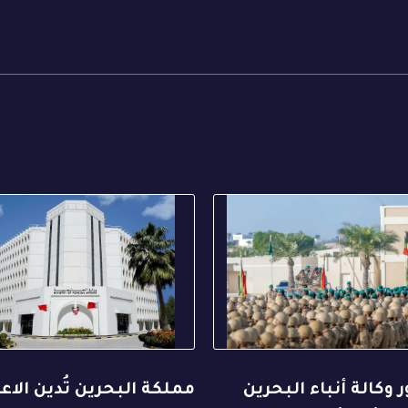
وكالة أنباء البحرين
مملكة البحرين تُدين الاع