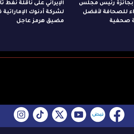
 بجائزة رئيس مجلس
الإيراني على ناقلة نفط ت
اء للصحافة لأفضل
لشركة أدنوك الإماراتية ف
 صحفية
مضيق هرمز عاجل