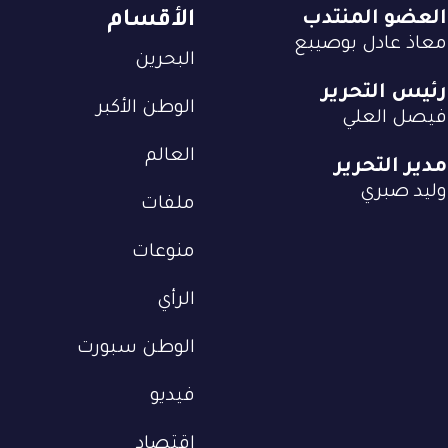
العضو المنتدب
الأقسام
معاذ عادل بوصيبع
البحرين
رئيس التحرير
الوطن الأكبر
فيصل العلي
العالم
مدير التحرير
وليد صبري
ملفات
منوعات
الرأي
الوطن سبورت
فيديو
إقتصاد