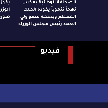
الصحافة الوطنية يعكس
يفوز
نهجاً تنموياً يقوده الملك
الوزر
المعظم ويدعمه سمو ولي
صورة
العهد رئيس مجلس الوزراء
فيديو