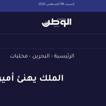
السبت 08 أغسطس 2026
الرئيسية
البحرين
محليات
الملك يهنئ أمير 