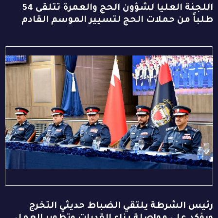
اللجنة العليا لشؤون الحج والعمرة تتلقى 54
طلباً من حملات الحج لتسيير الموسم القادم
رئيس الشرطة يلتقي الضباط حديثي التخرج