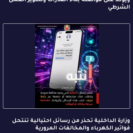
ويؤكد على مواصلة بناء القدرات وتطوير العمل
الشرطي
وزارة الداخلية تحذر من رسائل احتيالية تنتحل
فواتير الكهرباء والمخالفات المرورية