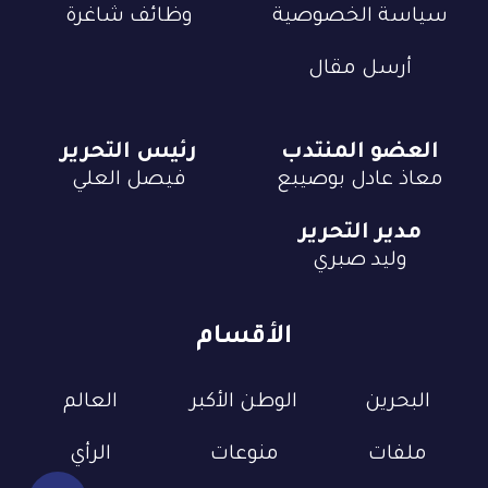
سياسة الخصوصية
وظائف شاغرة
أرسل مقال
العضو المنتدب
رئيس التحرير
معاذ عادل بوصيبع
فيصل العلي
مدير التحرير
وليد صبري
الأقسام
البحرين
الوطن الأكبر
العالم
ملفات
منوعات
الرأي