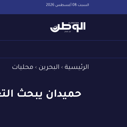
السبت 08 أغسطس 2026
الرئيسية
البحرين
محليات
حميدان يبحث التع