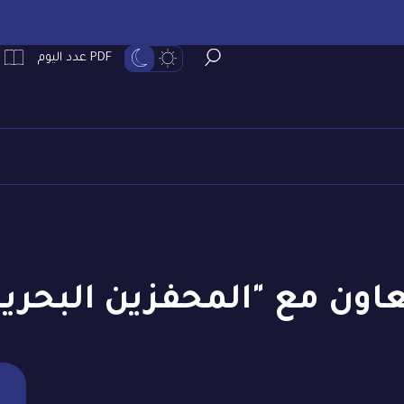
PDF عدد اليوم
اون مع "المحفزين البحريني