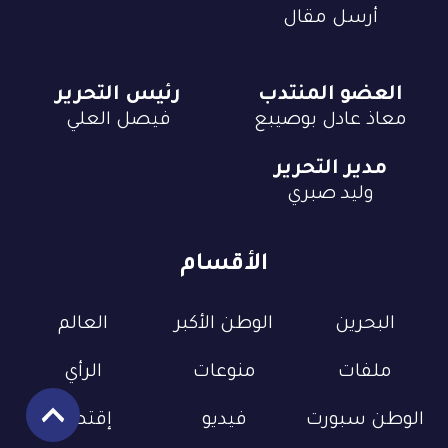
أرسل مقال
العضو المنتدب
رئيس التحرير
معاذ عادل بوصيبع
فيصل العلي
مدير التحرير
وليد صبري
الأقسام
البحرين
الوطن الأكبر
العالم
ملفات
منوعات
الرأي
الوطن سبورت
فيديو
إقتصاد