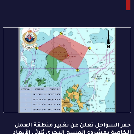
خفر السواحل تعلن عن تغيير منطقة العمل
الخاصة بمشروع المسح البحري ثلاثي الأبعاد