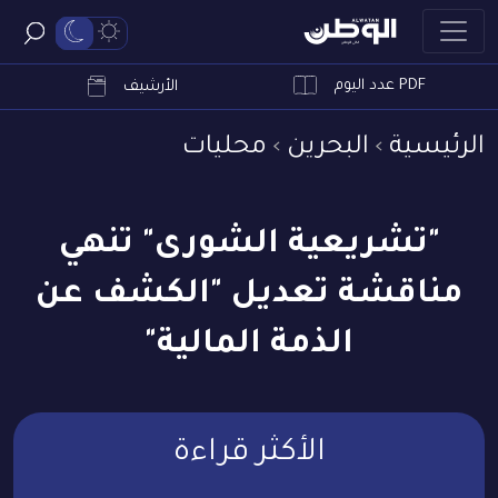
PDF عدد اليوم
ابحث
الأرشيف
الرئيسية
البحرين
محليات
"تشريعية الشورى" تنهي
مناقشة تعديل "الكشف عن
الذمة المالية"
الأكثر قراءة