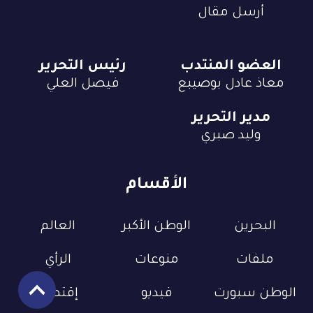
أرسل مقال
العضو المنتدب
رئيس التحرير
معاذ عادل بوصيبع
فيصل العلي
مدير التحرير
وليد صبري
الأقسام
البحرين
الوطن الأكبر
العالم
ملفات
منوعات
الرأي
الوطن سبورت
فيديو
إقتصاد