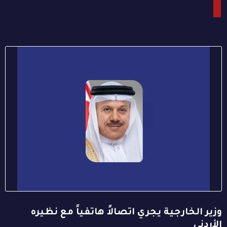
وزير الخارجية يجري اتصالاً هاتفياً مع نظيره
الأردني