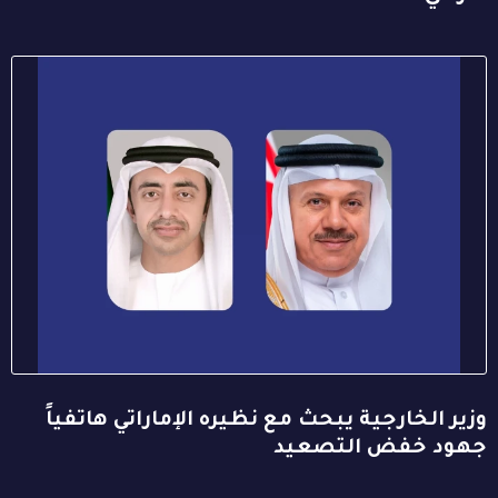
وزير الخارجية يبحث مع نظيره الإماراتي هاتفياً
جهود خفض التصعيد