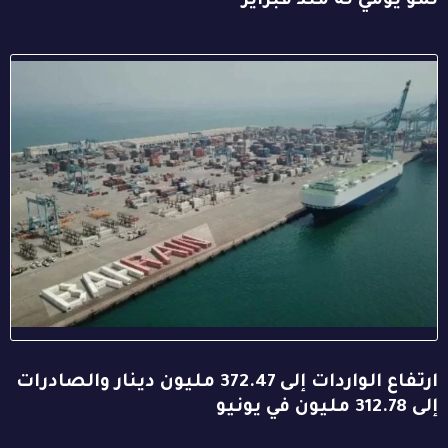
نمو يومي له منذ فبراير
ارتفاع الواردات إلى 372.47 مليون دينار والصادرات
إلى 312.78 مليون في يونيو