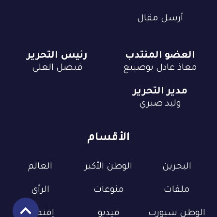
أرسل مقال
العضو المنتدب
رئيس التحرير
معاذ عادل بوصيبع
فيصل العلي
مدير التحرير
وليد صبري
الأقسام
البحرين
الوطن الأكبر
العالم
ملفات
منوعات
الرأي
الوطن سبورت
فيديو
إقتصاد