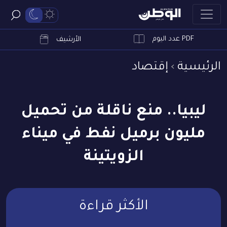
PDF عدد اليوم
ابحث
الأرشيف
الرئيسية
إقتصاد
ليبيا.. منع ناقلة من تحميل
مليون برميل نفط في ميناء
الزويتينة
الأكثر قراءة