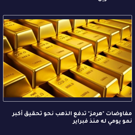
مفاوضات "هرمز" تدفع الذهب نحو تحقيق أكبر
نمو يومي له منذ فبراير