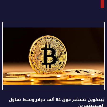
بيتكوين تستقر فوق 64 ألف دولار وسط تفاؤل
المستثمرين