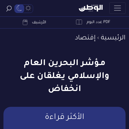
PDF عدد اليوم
ابحث
الأرشيف
الرئيسية
إقتصاد
مـؤشر البحرين العام
والإسلامي يغلقان على
انخفاض
الأكثر قراءة