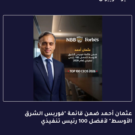
عثمان أحمد ضمن قائمة "فوربس الشرق
الأوسط" لأفضل 100 رئيس تنفيذي