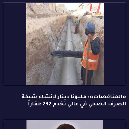
«المناقصات»: مليونا دينار لإنشاء شبكة
الصرف الصحي في عالي تخدم 232 عقاراً