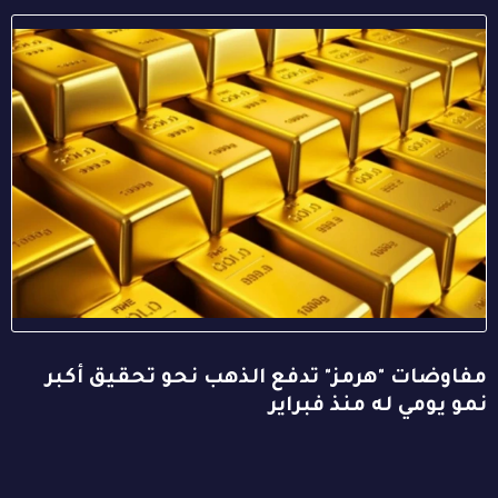
مفاوضات "هرمز" تدفع الذهب نحو تحقيق أكبر
نمو يومي له منذ فبراير