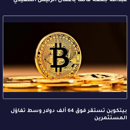
عبدالله جمعة قائمًا بأعمال الرئيس التنفيذي
بيتكوين تستقر فوق 64 ألف دولار وسط تفاؤل
المستثمرين