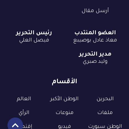
أرسل مقال
العضو المنتدب
رئيس التحرير
معاذ عادل بوصيبع
فيصل العلي
مدير التحرير
وليد صبري
الأقسام
البحرين
الوطن الأكبر
العالم
ملفات
منوعات
الرأي
الوطن سبورت
فيديو
إقتصاد