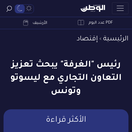
PDF عدد اليوم
ابحث
الأرشيف
الرئيسية
إقتصاد
رئيس "الغرفة" يبحث تعزيز
التعاون التجاري مع ليسوتو
وتونس
الأكثر قراءة