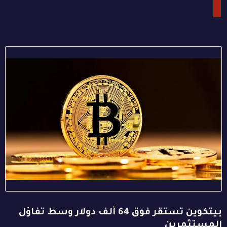
بيتكوين تستقر فوق 64 ألف دولار وسط تفاؤل
المستثمرين