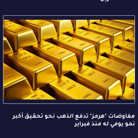
مفاوضات "هرمز" تدفع الذهب نحو تحقيق أكبر
نمو يومي له منذ فبراير