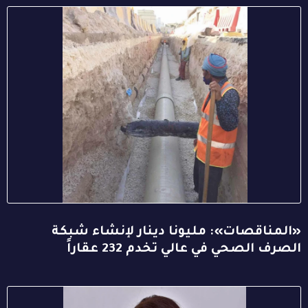
«المناقصات»: مليونا دينار لإنشاء شبكة
الصرف الصحي في عالي تخدم 232 عقاراً