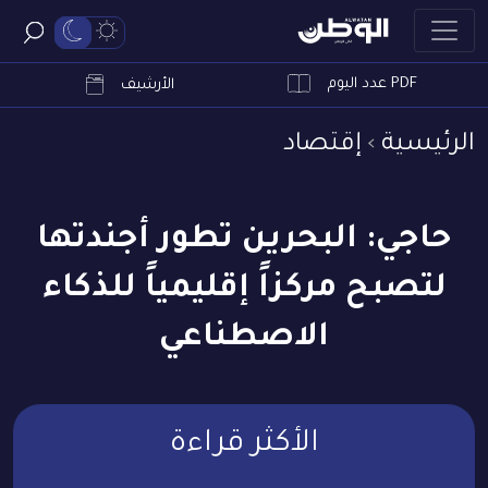
PDF عدد اليوم
ابحث
الأرشيف
الرئيسية
إقتصاد
حاجي: البحرين تطور أجندتها
لتصبح مركزاً إقليمياً للذكاء
الاصطناعي
الأكثر قراءة