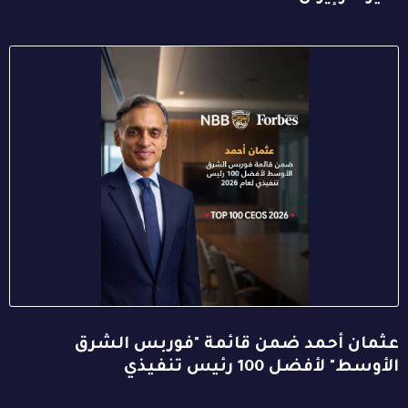
عثمان أحمد ضمن قائمة "فوربس الشرق
الأوسط" لأفضل 100 رئيس تنفيذي