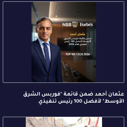
عثمان أحمد ضمن قائمة "فوربس الشرق
الأوسط" لأفضل 100 رئيس تنفيذي