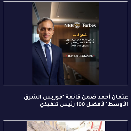
عثمان أحمد ضمن قائمة "فوربس الشرق
الأوسط" لأفضل 100 رئيس تنفيذي