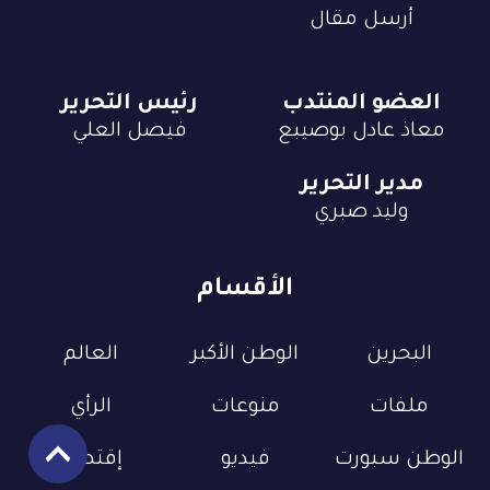
أرسل مقال
العضو المنتدب
رئيس التحرير
معاذ عادل بوصيبع
فيصل العلي
مدير التحرير
وليد صبري
الأقسام
البحرين
الوطن الأكبر
العالم
ملفات
منوعات
الرأي
الوطن سبورت
فيديو
إقتصاد