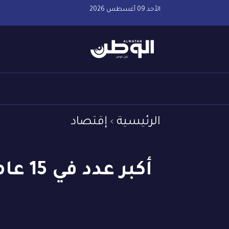
الأحد 09 أغسطس 2026
الرئيسية
إقتصاد
أكبر عدد في 15 عاما.. زيادة عدد الشركات المفلسة في النمسا