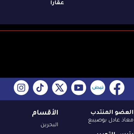
عقاراً
العضو المنتدب
الأقسام
معاذ عادل بوصيبع
البحرين