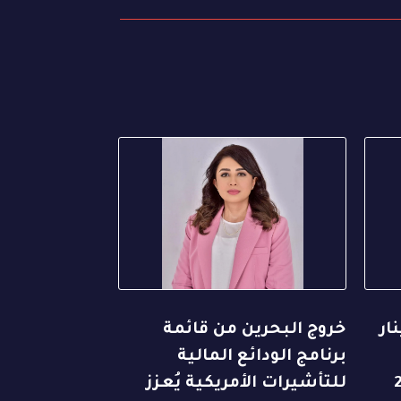
ار
خروج البحرين من قائمة
برنامج الودائع المالية
م 232
للتأشيرات الأمريكية يُعزز