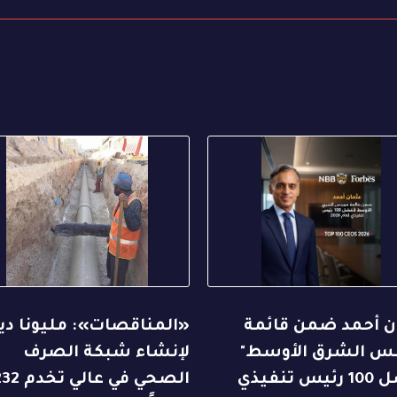
ن أحمد ضمن قائمة
«المناقصات»: مليونا دين
بس الشرق الأوسط"
لإنشاء شبكة الصرف
س تنفيذي
الصحي في عالي تخد