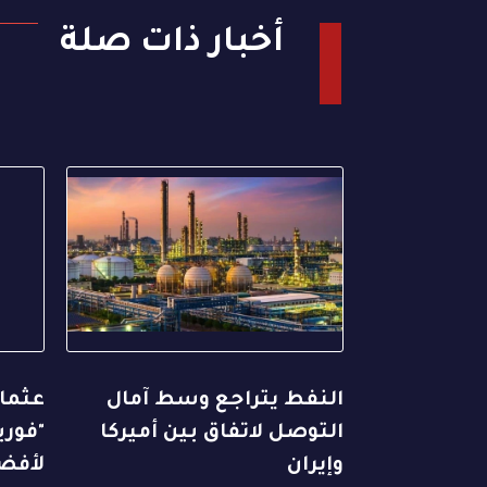
أخبار ذات صلة
النفط يتراجع وسط آمال
عثما
التوصل لاتفاق بين أميركا
"فور
وإيران
لأفضل 100 رئي