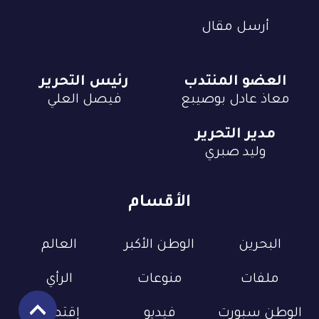
أرسل مقال
العضو المنتدب
رئيس التحرير
معاذ عادل بوصيبع
فيصل العلي
مدير التحرير
وليد صبري
الأقسام
البحرين
الوطن الأكبر
العالم
ملفات
منوعات
الرأي
الوطن سبورت
فيديو
إقتصاد