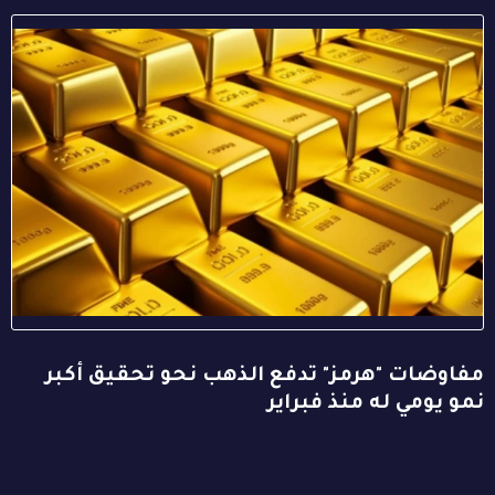
مفاوضات "هرمز" تدفع الذهب نحو تحقيق أكبر
نمو يومي له منذ فبراير