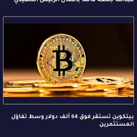
عبدالله جمعة قائمًا بأعمال الرئيس التنفيذي
بيتكوين تستقر فوق 64 ألف دولار وسط تفاؤل
المستثمرين