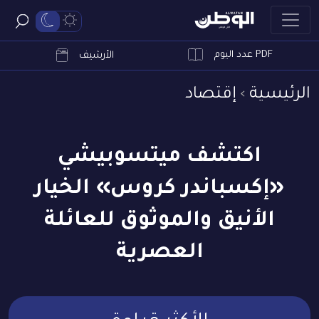
PDF عدد اليوم
ابحث
الأرشيف
الرئيسية
إقتصاد
اكتشف ميتسوبيشي
«إكسباندر كروس» الخيار
الأنيق والموثوق للعائلة
العصرية