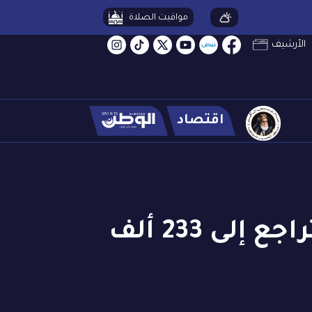
مواقيت الصلاة
الأرشيف
اقتصاد
طلبات إعانة البطالة الأسبوعية في أمريكا تتراجع إلى 233 ألف