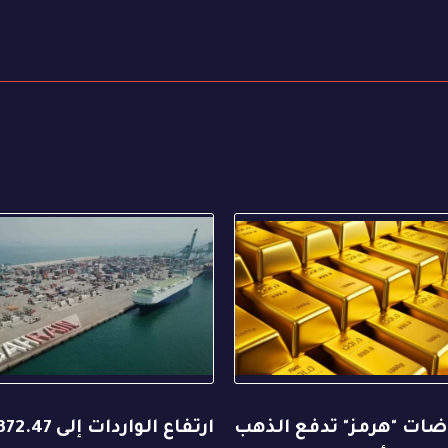
ات "هرمز" تدفع الذهب
ارتفاع الواردات إلى 72.47