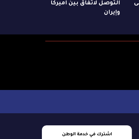
ى
التوصل لاتفاق بين أميركا
وإيران
اشترك في خدمة الوطن