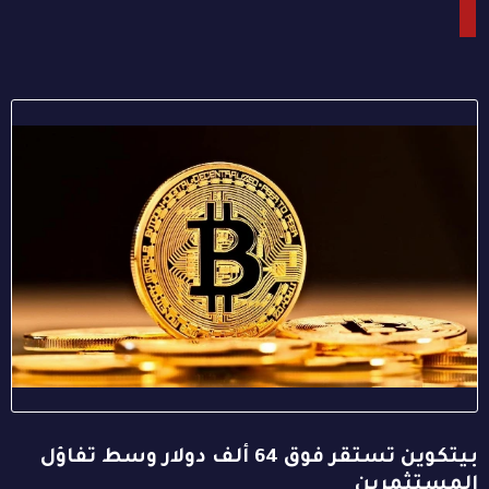
بيتكوين تستقر فوق 64 ألف دولار وسط تفاؤل
المستثمرين