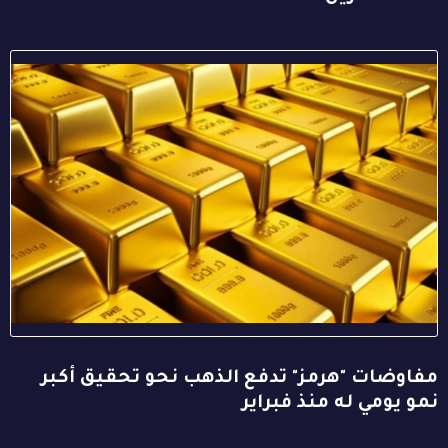
مفاوضات "هرمز" تدفع الذهب نحو تحقيق أكبر
نمو يومي له منذ فبراير