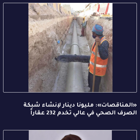
«المناقصات»: مليونا دينار لإنشاء شبكة
الصرف الصحي في عالي تخدم 232 عقاراً