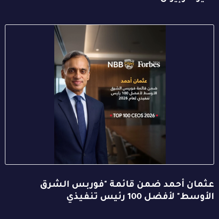
عثمان أحمد ضمن قائمة "فوربس الشرق
الأوسط" لأفضل 100 رئيس تنفيذي