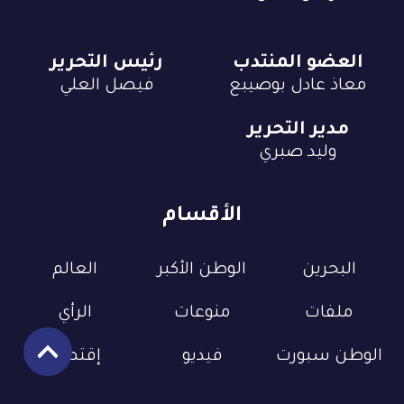
العضو المنتدب
رئيس التحرير
معاذ عادل بوصيبع
فيصل العلي
مدير التحرير
وليد صبري
الأقسام
البحرين
الوطن الأكبر
العالم
ملفات
منوعات
الرأي
الوطن سبورت
فيديو
إقتصاد