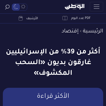
PDF عدد اليوم
ابحث
الأرشيف
الرئيسية
إقتصاد
أكثر من 39% من الإسرائيليين
غارقون بديون «السحب
المكشوف»
الأكثر قراءة