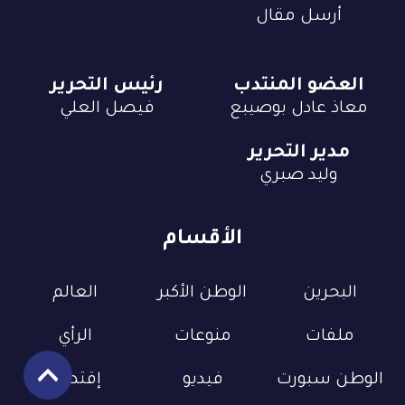
أرسل مقال
العضو المنتدب
رئيس التحرير
معاذ عادل بوصيبع
فيصل العلي
مدير التحرير
وليد صبري
الأقسام
البحرين
الوطن الأكبر
العالم
ملفات
منوعات
الرأي
الوطن سبورت
فيديو
إقتصاد