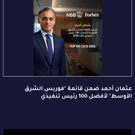
عثمان أحمد ضمن قائمة "فوربس الشرق
الأوسط" لأفضل 100 رئيس تنفيذي