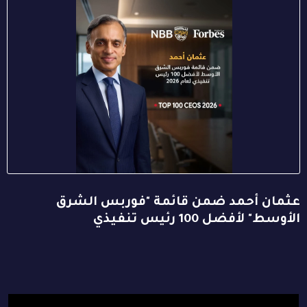
عثمان أحمد ضمن قائمة "فوربس الشرق
الأوسط" لأفضل 100 رئيس تنفيذي