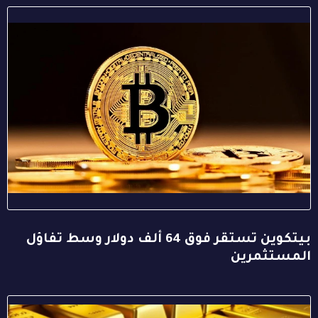
بيتكوين تستقر فوق 64 ألف دولار وسط تفاؤل
المستثمرين