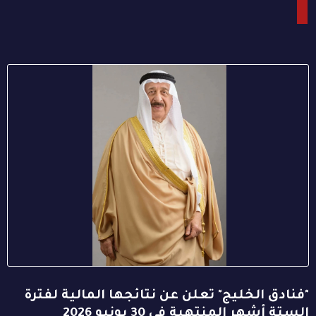
"فنادق الخليج" تعلن عن نتائجها المالية لفترة
الستة أشهر المنتهية في 30 يونيو 2026