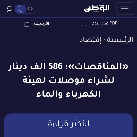
PDF عدد اليوم
ابحث
الأرشيف
الرئيسية
إقتصاد
«المناقصات»: 586 ألف دينار
لشراء موصلات لهيئة
الكهرباء والماء
الأكثر قراءة