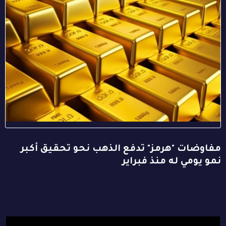
مفاوضات "هرمز" تدفع الذهب نحو تحقيق أكبر
نمو يومي له منذ فبراير