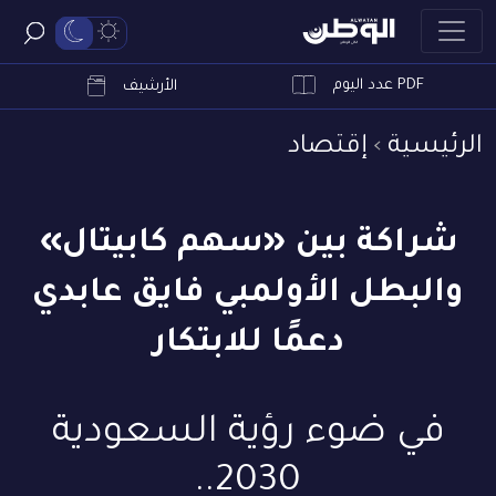
PDF عدد اليوم
ابحث
الأرشيف
الرئيسية
إقتصاد
شراكة بين «سهم كابيتال»
والبطل الأولمبي فايق عابدي
دعمًا للابتكار
في ضوء رؤية السعودية
2030..