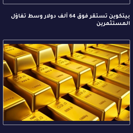
بيتكوين تستقر فوق 64 ألف دولار وسط تفاؤل
المستثمرين