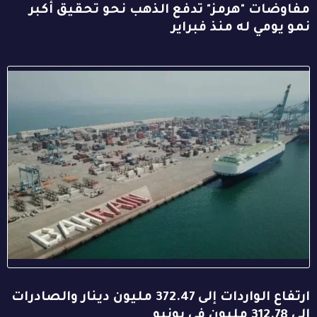
مفاوضات "هرمز" تدفع الذهب نحو تحقيق أكبر
نمو يومي له منذ فبراير
ارتفاع الواردات إلى 372.47 مليون دينار والصادرات
إلى 312.78 مليون في يونيو