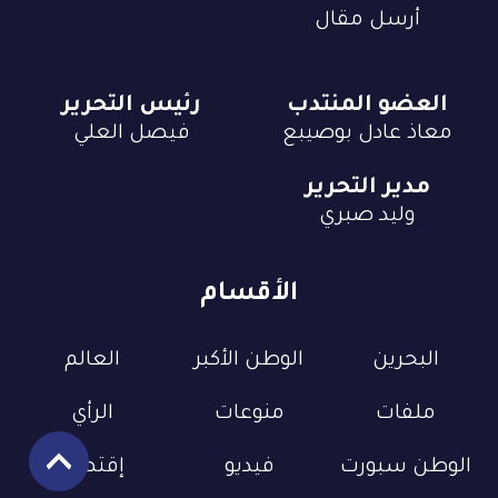
أرسل مقال
العضو المنتدب
رئيس التحرير
معاذ عادل بوصيبع
فيصل العلي
مدير التحرير
وليد صبري
الأقسام
البحرين
الوطن الأكبر
العالم
ملفات
منوعات
الرأي
الوطن سبورت
فيديو
إقتصاد