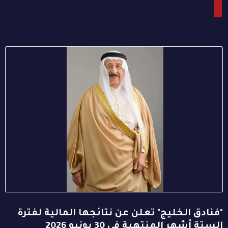
"فنادق الخليج" تعلن عن نتائجها المالية لفترة
الستة أشهر المنتهية في 30 يونيو 2026