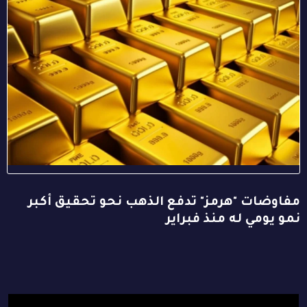
مفاوضات "هرمز" تدفع الذهب نحو تحقيق أكبر
نمو يومي له منذ فبراير