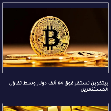
بيتكوين تستقر فوق 64 ألف دولار وسط تفاؤل
المستثمرين