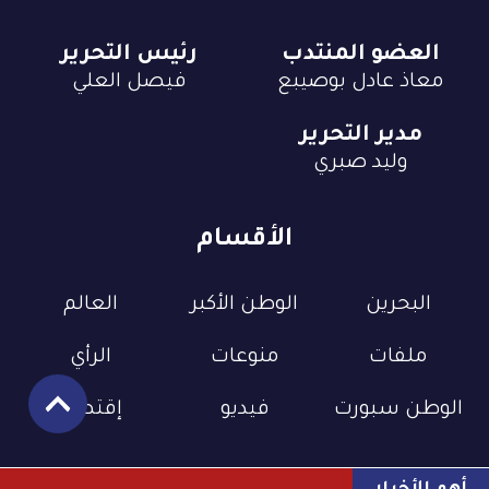
العضو المنتدب
رئيس التحرير
معاذ عادل بوصيبع
فيصل العلي
مدير التحرير
وليد صبري
الأقسام
البحرين
الوطن الأكبر
العالم
ملفات
منوعات
الرأي
الوطن سبورت
فيديو
إقتصاد