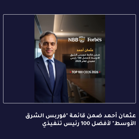
عثمان أحمد ضمن قائمة "فوربس الشرق
الأوسط" لأفضل 100 رئيس تنفيذي