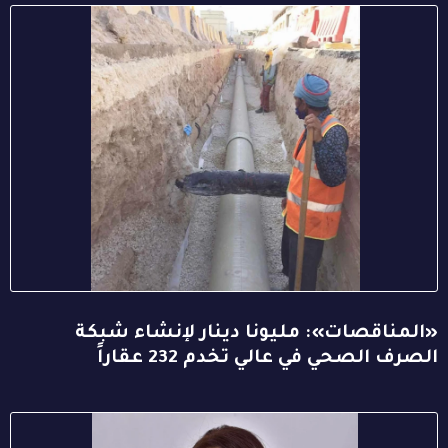
«المناقصات»: مليونا دينار لإنشاء شبكة
الصرف الصحي في عالي تخدم 232 عقاراً